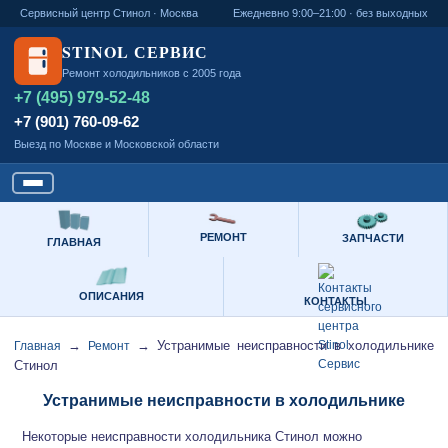
Сервисный центр Стинол · Москва
Ежедневно 9:00–21:00 · без выходных
STINOL СЕРВИС
Ремонт холодильников с 2005 года
+7 (495) 979-52-48
+7 (901) 760-09-62
Выезд по Москве и Московской области
РЕМОНТ
ЗАПЧАСТИ
ГЛАВНАЯ
ОПИСАНИЯ
КОНТАКТЫ
→
→
Устранимые неисправности в холодильнике
Главная
Ремонт
Стинол
Устранимые неисправности в холодильнике
Некоторые неисправности холодильника Стинол можно