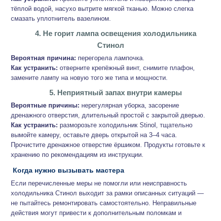
тёплой водой, насухо вытрите мягкой тканью. Можно слегка
смазать уплотнитель вазелином.
4. Не горит лампа освещения холодильника
Стинол
Вероятная причина:
перегорела лампочка.
Как устранить:
отверните крепёжный винт, снимите плафон,
замените лампу на новую того же типа и мощности.
5. Неприятный запах внутри камеры
Вероятные причины:
нерегулярная уборка, засорение
дренажного отверстия, длительный простой с закрытой дверью.
Как устранить:
разморозьте холодильник Stinol, тщательно
вымойте камеру, оставьте дверь открытой на 3–4 часа.
Прочистите дренажное отверстие ёршиком. Продукты готовьте к
хранению по рекомендациям из инструкции.
Когда нужно вызывать мастера
Если перечисленные меры не помогли или неисправность
холодильника Стинол выходит за рамки описанных ситуаций —
не пытайтесь ремонтировать самостоятельно. Неправильные
действия могут привести к дополнительным поломкам и