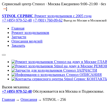
Сервисный центр Стинол · Москва
Ежедневно 9:00–21:00 · бе
STINOL СЕРВИС
Ремонт холодильников с 2005 года
+7 (495) 979-52-48
+7 (901) 760-09-62
Выезд по Москве и Московской
Главная
Ремонт холодильников
Запчасти
Описания моделей
Заказать
ГЛА
РЕМО
ЗАПЧАСТИ
ОПИСАНИЯ
КОНТАКТ
Вызов механика:
+7 (495) 979-52-48
Обслуживается вся Москва и Подмосковье.
Главная
→
Описания
→
STINOL – 256