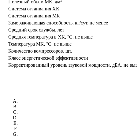
3
Полезный объем МК, дм
Система оттаивания ХК
Система оттаивания МК
Замораживающая способность, кг/сут, не менее
Средний срок службы, лет
Средняя температура в ХК, °С, не выше
Температура МК, °С, не выше
Количество компрессоров, шт.
Класс энергетической эффективности
Корректированный уровень звуковой мощности, дБА, не вы