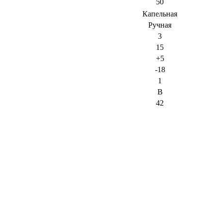
50
Капельная
Ручная
3
15
+5
-18
1
В
42