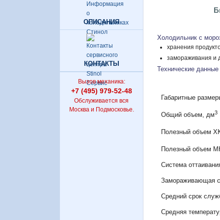
Б
ОПИСАНИЯ
Холодильник с моро
хранения продукто
замораживания и д
КОНТАКТЫ
Технические данные
Вызов механика:
+7 (495) 979-52-48
Габаритные размер
Обслуживается вся
Москва и Подмосковье.
3
Общий объем, дм
Полезный объем ХК
Полезный объем М
Система оттаивани
Замораживающая сп
Средний срок служ
Средняя температур