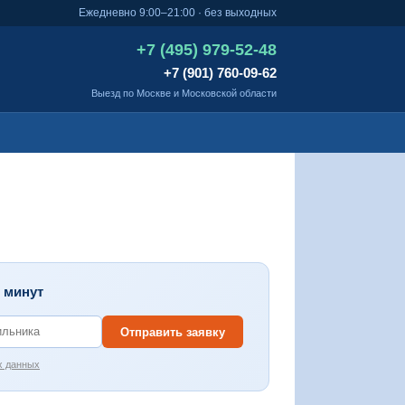
Ежедневно 9:00–21:00 · без выходных
+7 (495) 979-52-48
+7 (901) 760-09-62
Выезд по Москве и Московской области
0 минут
Отправить заявку
х данных