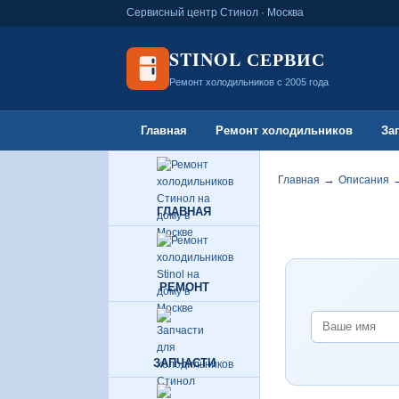
Сервисный центр Стинол · Москва
STINOL СЕРВИС
Ремонт холодильников с 2005 года
Главная
Ремонт холодильников
За
→
Главная
Описания
ГЛАВНАЯ
РЕМОНТ
ЗАПЧАСТИ