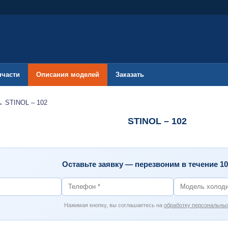
пчасти
Описания моделей
Заказать
→
STINOL – 102
STINOL – 102
Оставьте заявку — перезвоним в течение 1
Нажимая кнопку, вы соглашаетесь на
обработку персональны