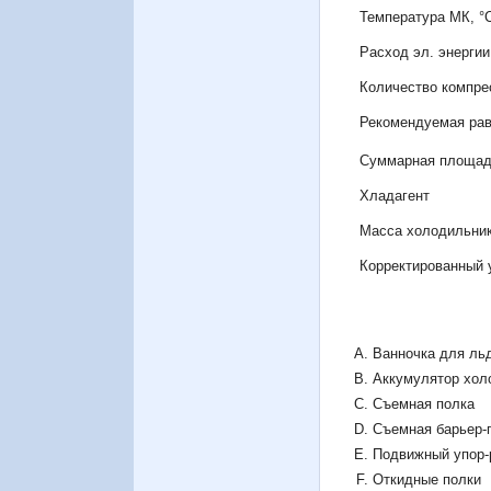
Температура МК, °
Расход эл. энергии 
Количество компре
Рекомендуемая равн
Суммарная площад
Хладагент
Масса холодильника
Корректированный 
Ванночка для ль
Аккумулятор хол
Съемная полка
Съемная барьер-
Подвижный упор-
Откидные полки